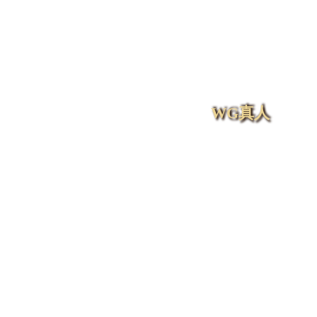
妞妞玩法
News
全部消息
百家樂
通博娛樂城
台灣運彩
即時比分
捕魚機