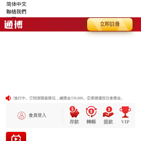
简体中文
聯絡我們
首頁
最新消息
商品
關於我們
相本全分類
問與答
聯絡資訊
老虎機
妞妞玩法
首頁
最新消息
商品
關於我們
相本全分類
問與答
聯絡資訊
老虎機