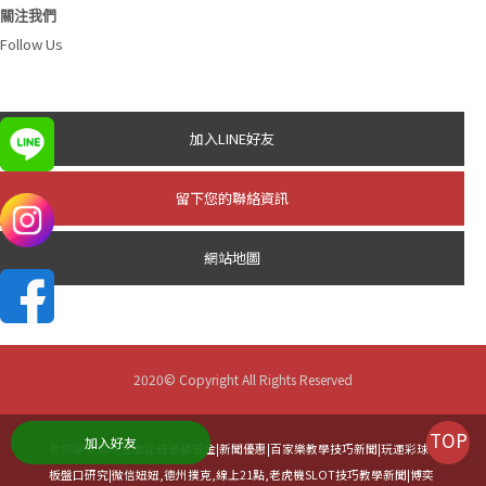
關注我們
Follow Us
加入LINE好友
留下您的聯絡資訊
網站地圖
2020© Copyright All Rights Reserved
TOP
加入好友
提供娛樂城現金版註冊送體驗金|新聞優惠|百家樂教學技巧新聞|玩運彩球
板盤口研究|微信妞妞,德州撲克,線上21點,老虎機SLOT技巧教學新聞|博奕