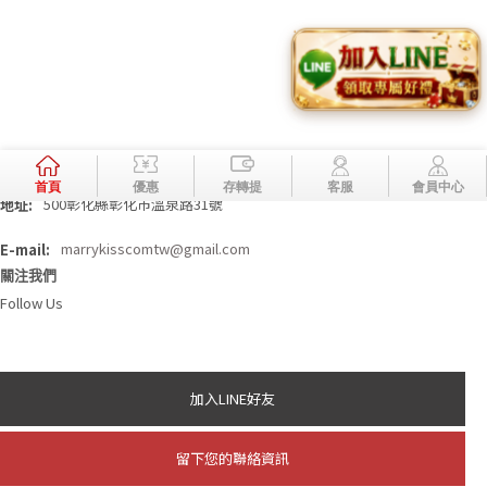
商品
關於我們
相本全分類
問與答
聯絡資訊
老虎機
妞妞玩法
娛樂城註冊送
妞妞玩法
公司資訊
500彰化縣彰化市溫泉路31號
地址:
E-mail:
marrykisscomtw@gmail.com
關注我們
Follow Us
加入LINE好友
留下您的聯絡資訊