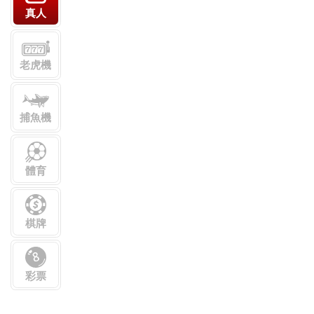
妞妞玩法
加入Line好友
聯絡我們
網站地圖
Follow Us