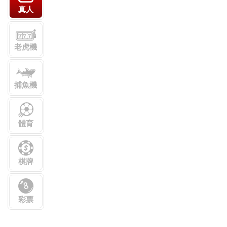
妞妞玩法
加入Line好友
聯絡我們
網站地圖
Follow Us