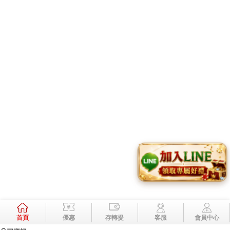
Links
首頁
最新消息
商品
關於我們
相本全分類
問與答
聯絡資訊
老虎機
妞妞玩法
娛樂城註冊送
妞妞玩法