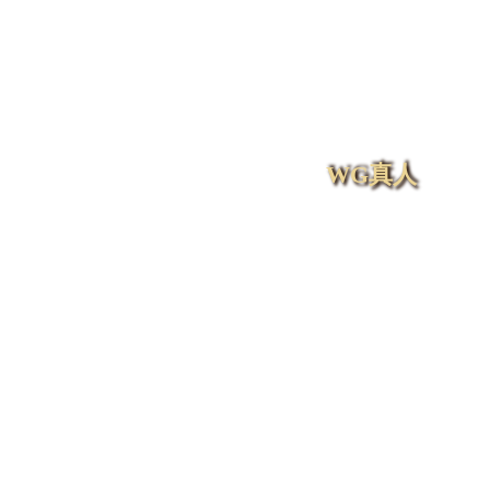
金合發
News
全部消息
百家樂
通博娛樂城
台灣運彩
即時比分
捕魚機