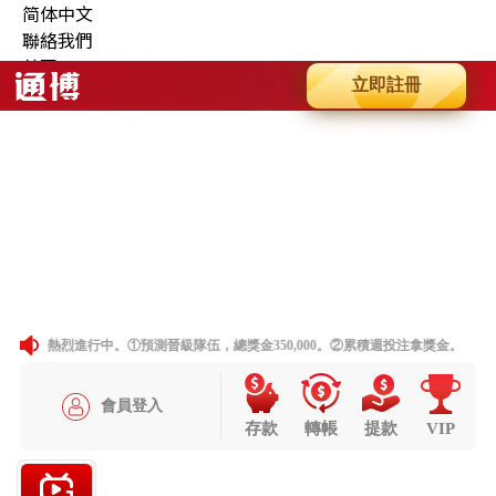
简体中文
聯絡我們
首頁
最新消息
商品
關於我們
相本全分類
問與答
聯絡資訊
老虎機
妞妞玩法
首頁
最新消息
商品
關於我們
相本全分類
問與答
聯絡資訊
老虎機