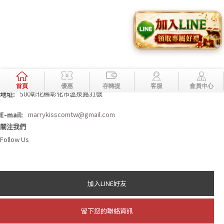
商品
關於我們
相本全分類
問與答
聯絡資訊
老虎機
妞妞玩法
娛樂城註冊送
妞妞玩法
公司資訊
500彰化縣彰化市溫泉路31號
地址:
E-mail:
marrykisscomtw@gmail.com
關注我們
Follow Us
加入LINE好友
留下您的聯絡資訊