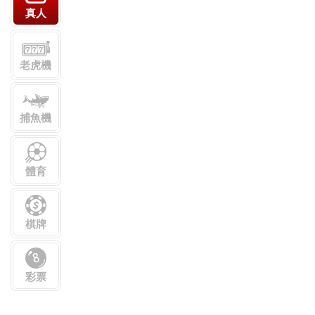
妞妞玩法
加入Line好友
聯絡我們
網站地圖
Follow Us