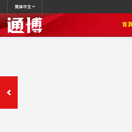
简体中文
聯絡我們
首頁
最新消息
商品
關於我們
相本全分類
問與答
聯絡資訊
老虎機
妞妞玩法
首頁
最新消息
商品
關於我們
相本全分類
問與答
聯絡資訊
老虎機