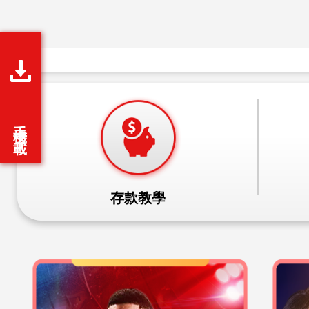
妞妞玩法
加入Line好友
聯絡我們
網站地圖
Follow Us