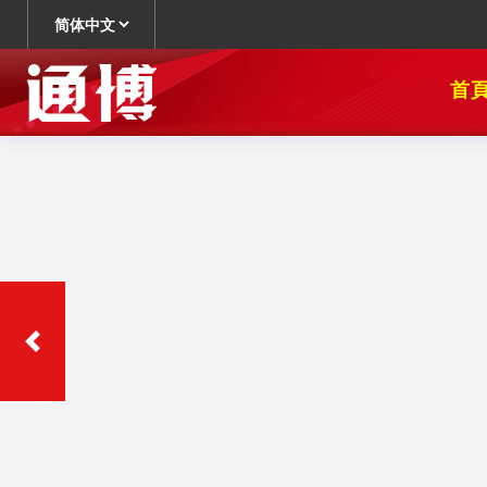
简体中文
聯絡我們
首頁
最新消息
商品
關於我們
相本全分類
問與答
聯絡資訊
老虎機
妞妞玩法
首頁
最新消息
商品
關於我們
相本全分類
問與答
聯絡資訊
老虎機