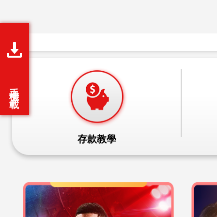
妞妞玩法
加入Line好友
聯絡我們
網站地圖
Follow Us